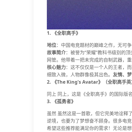
1. 《全职高手》
地位
：中国电竞题材的巅峰之作，无可争
故事简介
：被誉为“荣耀”教科书级别的
网管。他带着一把未完成的自制武器，重
核心魅力
：这不仅仅是一个人的王者，而
细致入微，人物群像极其出色。
友情、梦
2. 《The King's Avatar》（
同上 同上，这是《全职高手》的国际版
3. 《孤勇者》
虽然 虽然这是一首歌，但它完美地诠释
逆境，也要为了梦想奋不顾身。很多电竞
希望这些推荐能满足你的需求！无论是想