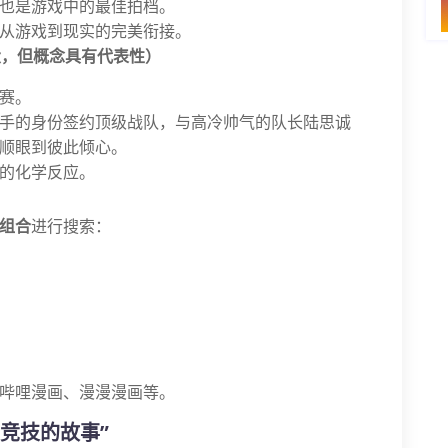
也是游戏中的最佳拍档。
从游戏到现实的完美衔接。
大，但概念具有代表性）
赛。
手的身份签约顶级战队，与高冷帅气的队长陆思诚
顺眼到彼此倾心。
的化学反应。
组合
进行搜索：
哔哩漫画、漫漫漫画等。
竞技的故事”