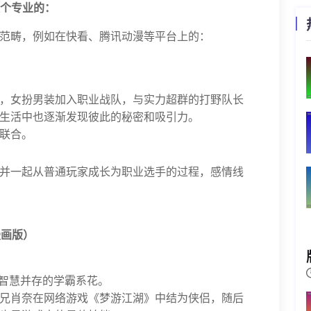
换个专业的：
范畴，例如在快看、腾讯动漫等平台上的：
家，女扮男装加入职业战队，与实力超群的打野队长
生活中也逐渐发现彼此的秘密和吸引力。
联合。
并一起从普通玩家成长为职业选手的过程，感情线
漫画版）
貌与智慧并存的学霸系花。
兄肖奈在网络游戏《梦游江湖》中结为侠侣，随后