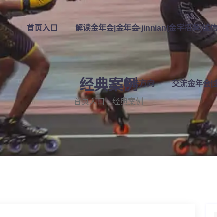
首页入口
解读金年会|金年会·jinnian(金字招牌)诚
经典案例
服务方向
交流金年会|金
首页入口
经典案例