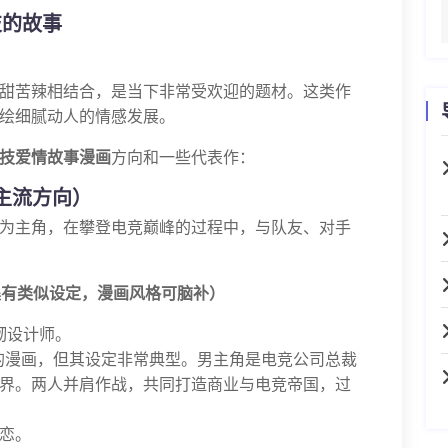
技的故事
甜苦辣相结合，是当下非常受欢迎的题材。这类作
绘细腻动人的情感发展。
技爱情故事漫画
方向和一些代表作：
（主流方向）
为主角，在攀登电竞巅峰的过程中，与队友、对手
集有类似设定，漫画风格可脑补）
坚韧设计师。
的漫画，但其设定非常典型。男主角是电竞公司总裁
界。两人并肩作战，共同打造商业与电竞帝国，过
恋。