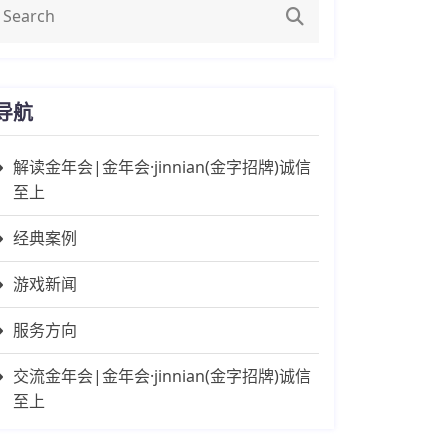
导航
解读金年会|金年会·jinnian(金字招牌)诚信
至上
经典案例
游戏新闻
服务方向
交流金年会|金年会·jinnian(金字招牌)诚信
至上