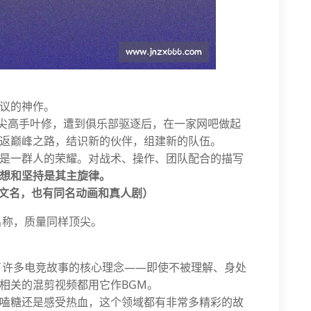
议的神作。
顶尖高手叶修，遭到俱乐部驱逐后，在一家网吧做起
返巅峰之路，结识新的伙伴，组建新的队伍。
是一群人的荣耀。对战术、操作、团队配合的描写
想和坚持是其主旋律。
全职高手英文名，也有同名动画和真人剧）
名称，质量同样顶尖。
了许多电竞故事的核心理念——即使不被理解、身处
相关的混剪视频都用它作BGM。
嗑糖还是感受热血，这个领域都有非常多精彩的故