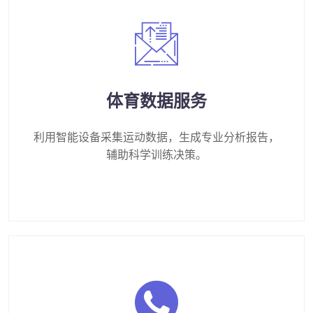
体育数据服务
利用智能设备采集运动数据，生成专业分析报告，
辅助科学训练决策。