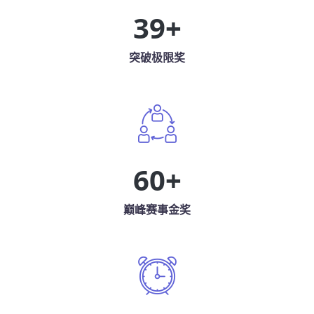
39
+
突破极限奖
60
+
巅峰赛事金奖